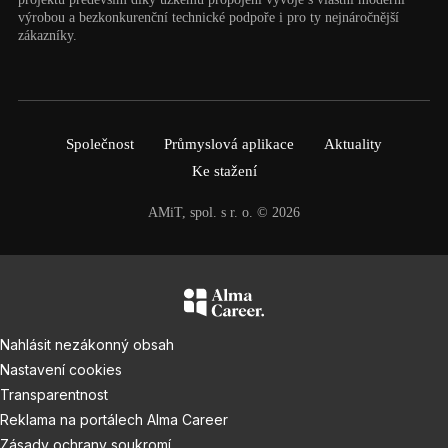
výrobou a bezkonkurenční technické podpoře i pro ty nejnáročnější
zákazníky.
Společnost
Průmyslová aplikace
Aktuality
Ke stažení
AMiT, spol. s r. o. © 2026
Nahlásit nezákonný obsah
Nastavení cookies
Transparentnost
Reklama na portálech Alma Career
Zásady ochrany soukromí